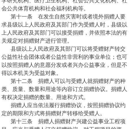
学研究机构、医疗卫生机构、社会公共文化机构、社
会公共体育机构和社会福利机构等。
第十一条 在发生自然灾害时或者境外捐赠人要
求县级以上人民政府及其部门作为受赠人时，县级以
上人民政府及其部门可以接受捐赠，并依照本法的有
关规定对捐赠财产进行管理。
县级以上人民政府及其部门可以将受赠财产转交
公益性社会团体或者公益性非营利的事业单位；也可
以按照捐赠人的意愿分发或者兴办公益事业，但是不
得以本机关为受益对象。
第十二条 捐赠人可以与受赠人就捐赠财产的种
类、质量、数量和用途等内容订立捐赠协议。捐赠人
有权决定捐赠的数量、用途和方式。
捐赠人应当依法履行捐赠协议，按照捐赠协议约
定的期限和方式将捐赠财产转移给受赠人。
第十三条 捐赠人捐赠财产兴建公益事业工程项