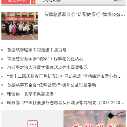
more
首德慈善基金会“亿帮健康行”德州公益理发活动
首德慈善暖家工程走进中晟百晨
首德慈善基金会“暖家”工程助老公益活动
习近平对深入开展学雷锋活动作出重要指示
“第十二届庆新春正月初五进社区访家庭”活动保定市爱心敬老协会为“光荣在党50年”老党员送祝福!
首德慈善基金会“亿帮健康行”德州公益理发活动
谢谢你，北京冬奥志愿者！
民政部《中国社会服务志愿者队伍建设指导纲要（2013-2020年）》