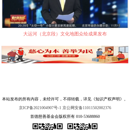
大运河（北京段）文化地图众绘成果发布
本站发布的所有内容，未经许可，不得转载，详见《知识产权声明》。
京ICP备2021004907号-1 京公网安备11011502002376
首德慈善基金会版权所有 010-53688860