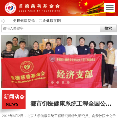
勇担健康使命，共绘健康蓝图
搜索
1
2
3
4
5
都市御医健康系统工程全国公益行
2026年8月2日，北京大学健康系统工程研究所特约研究员、俞梦孙院士之子