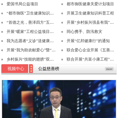
爱国书局公益项目
都市御医健康关爱计划项目
“都市御医”卫生健康知识科普工程
开展卫生健康知识科普工程
“首德之光，善泽四方”五善健康科普馆甄选项目盛大启航
开展“乡村振兴强县有我”公益计划
开展“暖家”工程公益项目试点的倡议函
同心携手、防汛救灾
我为志愿者“义诊”送健康的联合倡议
开展“亿邦健康行”的通知
开展“我为助农献爱心”暨“零碳一分田”帮扶计划
联合爱心企业开展《五善超市》项目暨“我为消费助困献爱心”行动计划
乡村振兴“技能的翅膀”双百双千助学工程
联合开展“共富小康工程”公益项目的通知
视频中心
公益慈善榜
more