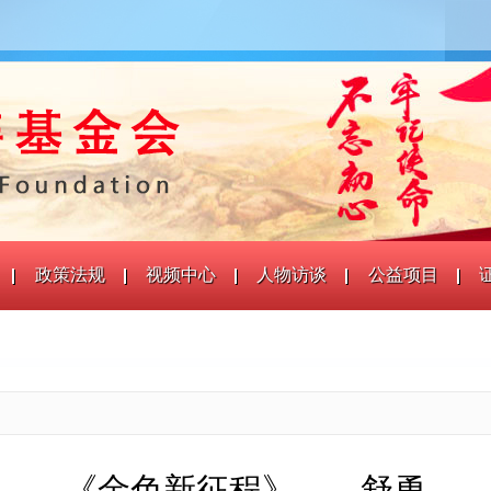
政策法规
视频中心
人物访谈
公益项目
《金色新征程》——舒勇