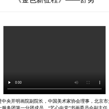
进中央开明画院副院长，中国美术家协会理事，北京市
士服务团第一分团成员，
“艺心向党”书画委员会副主