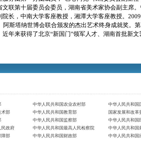
省文联第十届委员会委员，湖南省美术家协会副主席。
院长，中南大学客座教授，湘潭大学客座教授。200
织、阿斯塔纳世博会联合颁发的杰出艺术终身成就奖。第
近年来获得了北京“新国门”领军人才、湖南首批新文
部
中华人民共和国农业农村部
中华人民共和国
技术部
中华人民共和国教育部
国家发展和改革
部
中华人民共和国监察部
中华人民共和国
人民政府
中华人民共和国最高人民检察院
中华人民共和国
保障部
中华人民共和国财政部
中华人民共和国