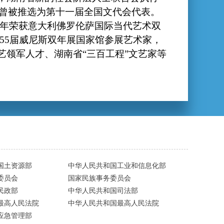
曾被推选为第十一届全国文代会代表。
9年荣获意大利佛罗伦萨国际当代艺术双
55届威尼斯双年展国家馆参展艺术家，
艺领军人才、湖南省“三百工程”文艺家等
国土资源部
中华人民共和国工业和信息化部
委员会
国家民族事务委员会
民政部
中华人民共和国司法部
最高人民法院
中华人民共和国最高人民法院
应急管理部