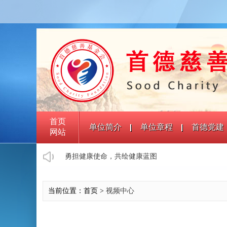
首页
单位简介
单位章程
首德党建
网站
勇担健康使命，共绘健康蓝图
当前位置：首页 >
视频中心