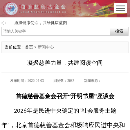
勇担健康使命，共绘健康蓝图
搜索
当前位置：首页 >
新闻中心
凝聚慈善力量，共建阅读空间
发布时间：2026-04-03
浏览数：2687
新闻来源：
首德慈善基金会召开“开明书屋”座谈会
是
年
民进中央确定的
社会服务主题
2026
“
北京首德慈善基金会
积极响应民进中央和
年
，
”